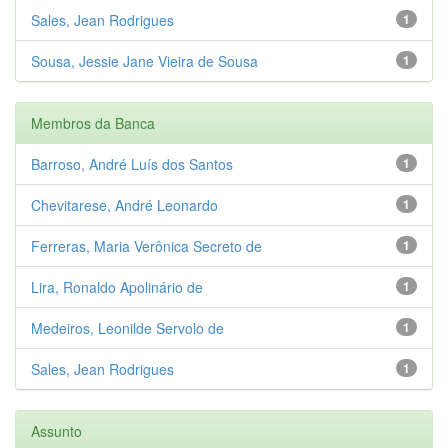
Sales, Jean Rodrigues
1
Sousa, Jessie Jane Vieira de Sousa
1
Membros da Banca
Barroso, André Luís dos Santos
1
Chevitarese, André Leonardo
1
Ferreras, Maria Verônica Secreto de
1
Lira, Ronaldo Apolinário de
1
Medeiros, Leonilde Servolo de
1
Sales, Jean Rodrigues
1
Assunto