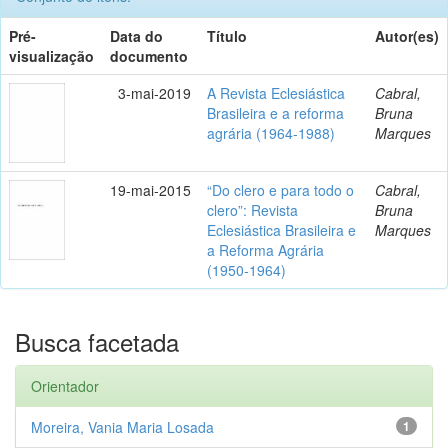
Pré-
Data do
Título
Autor(es)
visualização
documento
3-mai-2019
A Revista Eclesiástica
Cabral,
Brasileira e a reforma
Bruna
agrária (1964-1988)
Marques
19-mai-2015
“Do clero e para todo o
Cabral,
clero”: Revista
Bruna
Eclesiástica Brasileira e
Marques
a Reforma Agrária
(1950-1964)
Busca facetada
Orientador
Moreira, Vania Maria Losada
1