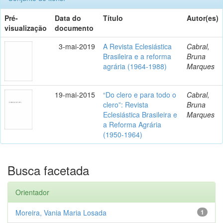
Pré-
Data do
Título
Autor(es)
visualização
documento
3-mai-2019
A Revista Eclesiástica
Cabral,
Brasileira e a reforma
Bruna
agrária (1964-1988)
Marques
19-mai-2015
“Do clero e para todo o
Cabral,
clero”: Revista
Bruna
Eclesiástica Brasileira e
Marques
a Reforma Agrária
(1950-1964)
Busca facetada
Orientador
Moreira, Vania Maria Losada
1