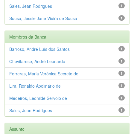
Sales, Jean Rodrigues
1
Sousa, Jessie Jane Vieira de Sousa
1
Membros da Banca
Barroso, André Luís dos Santos
1
Chevitarese, André Leonardo
1
Ferreras, Maria Verônica Secreto de
1
Lira, Ronaldo Apolinário de
1
Medeiros, Leonilde Servolo de
1
Sales, Jean Rodrigues
1
Assunto