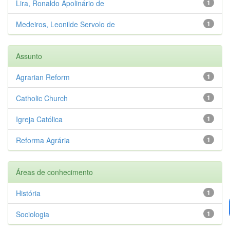
Lira, Ronaldo Apolinário de
1
Medeiros, Leonilde Servolo de
1
Assunto
Agrarian Reform
1
Catholic Church
1
Igreja Católica
1
Reforma Agrária
1
Áreas de conhecimento
História
1
Sociologia
1