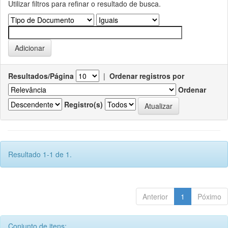
Utilizar filtros para refinar o resultado de busca.
Resultados/Página
|
Ordenar registros por
Ordenar
Registro(s)
Resultado 1-1 de 1.
Anterior
1
Póximo
Conjunto de itens: