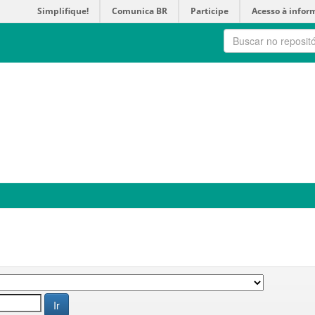
Simplifique!
Comunica BR
Participe
Acesso à infor