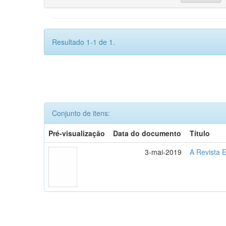
Resultado 1-1 de 1.
Conjunto de itens:
Pré-visualização
Data do documento
Título
3-mai-2019
A Revista E