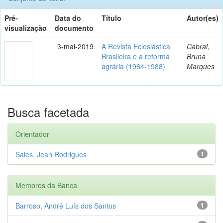
Pré-
Data do
Título
Autor(es)
visualização
documento
3-mai-2019
A Revista Eclesiástica
Cabral,
Brasileira e a reforma
Bruna
agrária (1964-1988)
Marques
Busca facetada
Orientador
Sales, Jean Rodrigues
1
Membros da Banca
Barroso, André Luís dos Santos
1