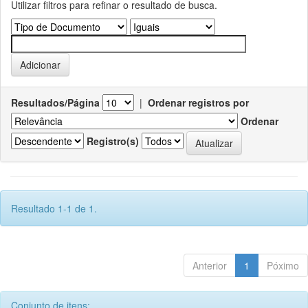
Utilizar filtros para refinar o resultado de busca.
Resultados/Página
|
Ordenar registros por
Ordenar
Registro(s)
Resultado 1-1 de 1.
Anterior
1
Póximo
Conjunto de itens: