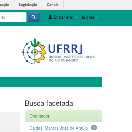
mação
Legislação
Canais
Entrar em:
Idioma
Busca facetada
Orientador
Caldas, Marcos José de Araújo
1