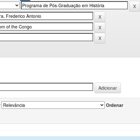
r
Ordenar