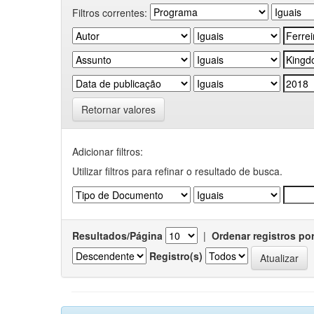
Filtros correntes:
Retornar valores
Adicionar filtros:
Utilizar filtros para refinar o resultado de busca.
Resultados/Página
|
Ordenar registros po
Registro(s)