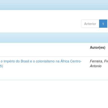
Anterior
1
Autor(es)
 o império do Brasil e o colonialismo na África Centro-
Ferreira, F
5)
Antonio