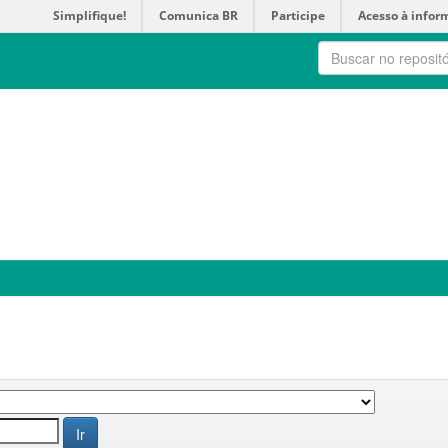
Simplifique!
Comunica BR
Participe
Acesso à infor