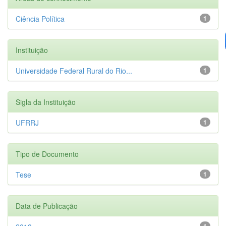
Ciência Política
1
Instituição
Universidade Federal Rural do Rio...
1
Sigla da Instituição
UFRRJ
1
Tipo de Documento
Tese
1
Data de Publicação
1