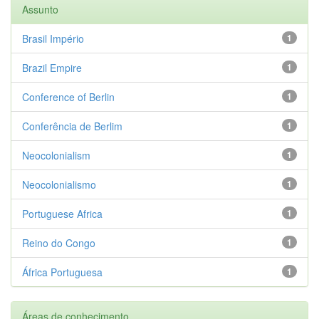
Assunto
Brasil Império
1
Brazil Empire
1
Conference of Berlin
1
Conferência de Berlim
1
Neocolonialism
1
Neocolonialismo
1
Portuguese Africa
1
Reino do Congo
1
África Portuguesa
1
Áreas de conhecimento