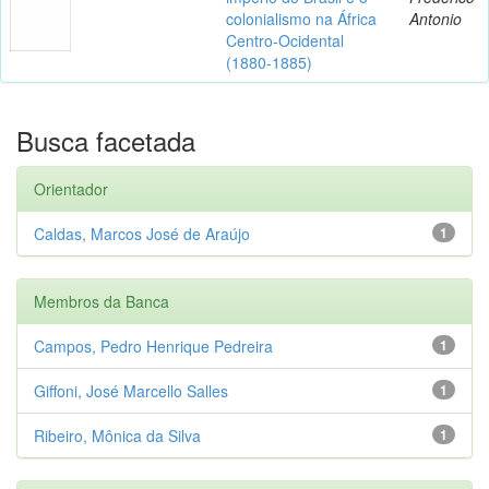
colonialismo na África
Antonio
Centro-Ocidental
(1880-1885)
Busca facetada
Orientador
Caldas, Marcos José de Araújo
1
Membros da Banca
Campos, Pedro Henrique Pedreira
1
Giffoni, José Marcello Salles
1
Ribeiro, Mônica da Silva
1