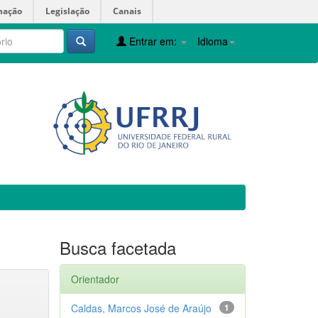
mação
Legislação
Canais
Entrar em:
Idioma
Busca facetada
Orientador
Caldas, Marcos José de Araújo
1