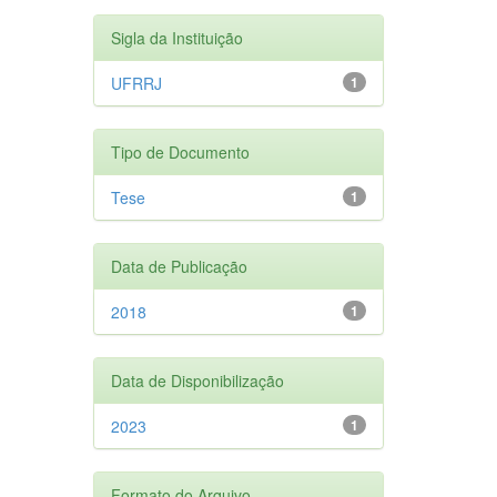
Sigla da Instituição
UFRRJ
1
Tipo de Documento
Tese
1
Data de Publicação
2018
1
Data de Disponibilização
2023
1
Formato do Arquivo