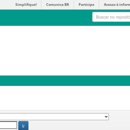
Simplifique!
Comunica BR
Participe
Acesso à infor