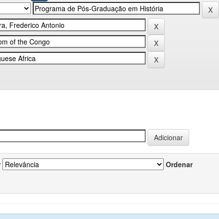
r
Ordenar