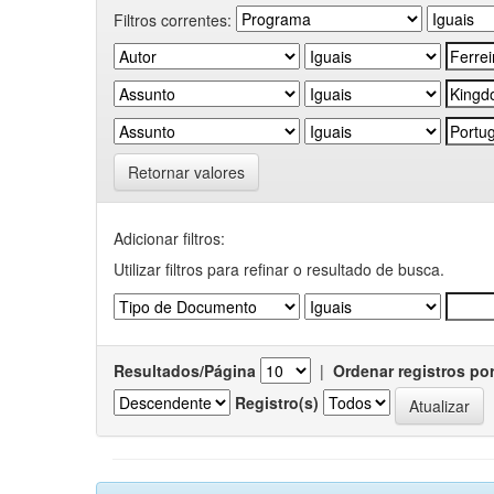
Filtros correntes:
Retornar valores
Adicionar filtros:
Utilizar filtros para refinar o resultado de busca.
Resultados/Página
|
Ordenar registros po
Registro(s)