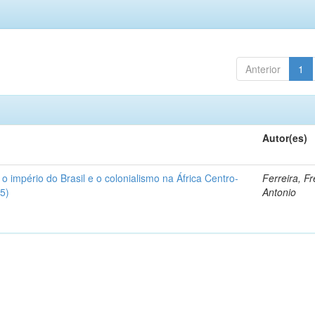
Anterior
1
Autor(es)
 o império do Brasil e o colonialismo na África Centro-
Ferreira, F
5)
Antonio