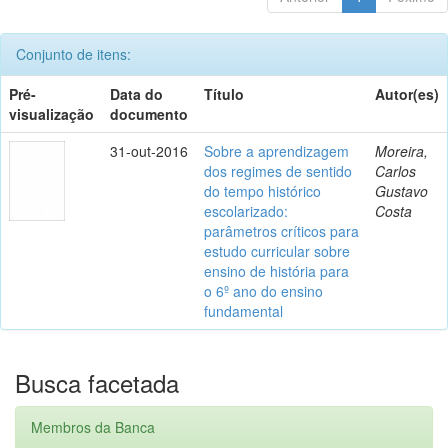
Conjunto de itens:
Pré-
Data do
Título
Autor(es)
visualização
documento
31-out-2016
Sobre a aprendizagem
Moreira,
dos regimes de sentido
Carlos
do tempo histórico
Gustavo
escolarizado:
Costa
parâmetros críticos para
estudo curricular sobre
ensino de história para
o 6º ano do ensino
fundamental
Busca facetada
Membros da Banca