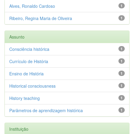
Alves, Ronaldo Cardoso
1
Ribeiro, Regina Maria de Oliveira
1
Assunto
Consciência histórica
1
Currículo de História
1
Ensino de História
1
Historical consciousness
1
History teaching
1
Parâmetros de aprendizagem histórica
1
Instituição