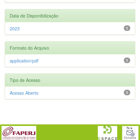
Data de Disponibilização
2023
1
Formato do Arquivo
application/pdf
1
Tipo de Acesso
Acesso Aberto
1