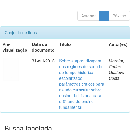
Anterior
1
Póximo
Conjunto de itens:
Pré-
Data do
Título
Autor(es)
visualização
documento
31-out-2016
Sobre a aprendizagem
Moreira,
dos regimes de sentido
Carlos
do tempo histórico
Gustavo
escolarizado:
Costa
parâmetros críticos para
estudo curricular sobre
ensino de história para
o 6º ano do ensino
fundamental
Busca facetada