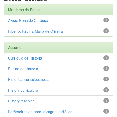
Membros da Banca
Alves, Ronaldo Cardoso
1
Ribeiro, Regina Maria de Oliveira
1
Assunto
Currículo de História
1
Ensino de História
1
Historical consciousness
1
History curriculum
1
History teaching
1
Parâmetros de aprendizagem histórica
1