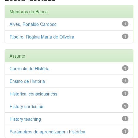
Membros da Banca
Alves, Ronaldo Cardoso
1
Ribeiro, Regina Maria de Oliveira
1
Assunto
Currículo de História
1
Ensino de História
1
Historical consciousness
1
History curriculum
1
History teaching
1
Parâmetros de aprendizagem histórica
1