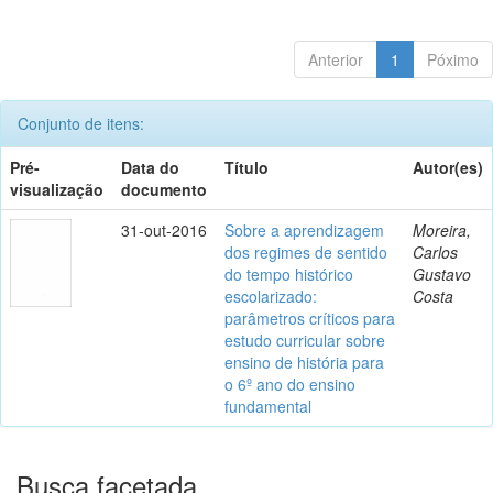
Anterior
1
Póximo
Conjunto de itens:
Pré-
Data do
Título
Autor(es)
visualização
documento
31-out-2016
Sobre a aprendizagem
Moreira,
dos regimes de sentido
Carlos
do tempo histórico
Gustavo
escolarizado:
Costa
parâmetros críticos para
estudo curricular sobre
ensino de história para
o 6º ano do ensino
fundamental
Busca facetada