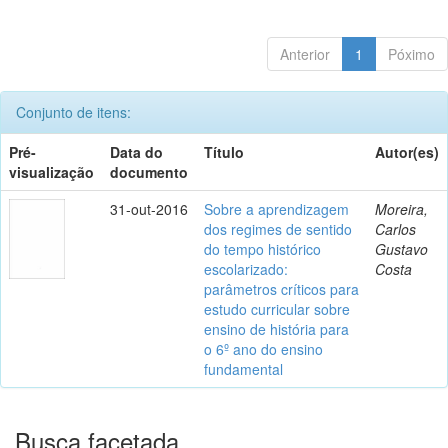
Anterior
1
Póximo
Conjunto de itens:
Pré-
Data do
Título
Autor(es)
visualização
documento
31-out-2016
Sobre a aprendizagem
Moreira,
dos regimes de sentido
Carlos
do tempo histórico
Gustavo
escolarizado:
Costa
parâmetros críticos para
estudo curricular sobre
ensino de história para
o 6º ano do ensino
fundamental
Busca facetada