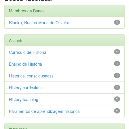
Membros da Banca
Ribeiro, Regina Maria de Oliveira
1
Assunto
Currículo de História
1
Ensino de História
1
Historical consciousness
1
History curriculum
1
History teaching
1
Parâmetros de aprendizagem histórica
1
Instituição