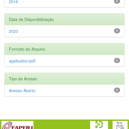
2016
1
Data de Disponibilização
2023
1
Formato do Arquivo
application/pdf
1
Tipo de Acesso
Acesso Aberto
1