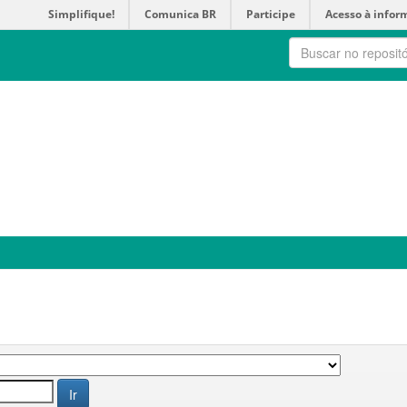
Simplifique!
Comunica BR
Participe
Acesso à infor