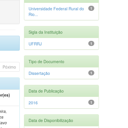
Universidade Federal Rural do
1
Rio...
Sigla da Instituição
UFRRJ
1
Tipo de Documento
Póximo
Dissertação
1
Data de Publicação
r(es)
2016
1
ira,
os
Data de Disponibilização
tavo