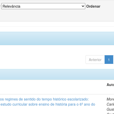
r
Ordenar
Anterior
1
Auto
s regimes de sentido do tempo histórico escolarizado:
More
 estudo curricular sobre ensino de história para o 6º ano do
Carl
Gus