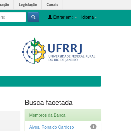
mação
Legislação
Canais
Entrar em:
Idioma
Busca facetada
Membros da Banca
Alves, Ronaldo Cardoso
1