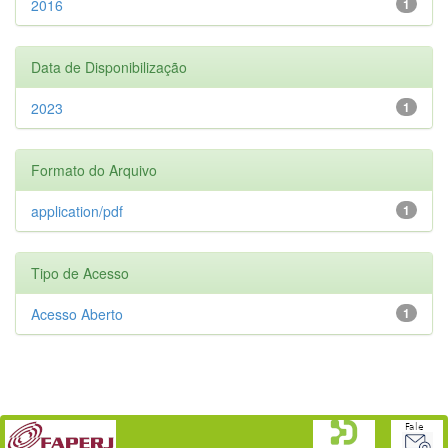
2016
1
Data de Disponibilização
2023
1
Formato do Arquivo
application/pdf
1
Tipo de Acesso
Acesso Aberto
1