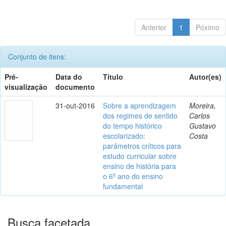
Anterior
1
Póximo
Conjunto de itens:
Pré-
Data do
Título
Autor(es)
visualização
documento
31-out-2016
Sobre a aprendizagem
Moreira,
dos regimes de sentido
Carlos
do tempo histórico
Gustavo
escolarizado:
Costa
parâmetros críticos para
estudo curricular sobre
ensino de história para
o 6º ano do ensino
fundamental
Busca facetada