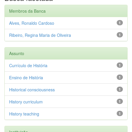
Membros da Banca
Alves, Ronaldo Cardoso
1
Ribeiro, Regina Maria de Oliveira
1
Assunto
Currículo de História
1
Ensino de História
1
Historical consciousness
1
History curriculum
1
History teaching
1
Instituição