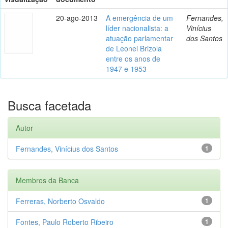
20-ago-2013
A emergência de um
Fernandes,
líder nacionalista: a
Vinícius
atuação parlamentar
dos Santos
de Leonel Brizola
entre os anos de
1947 e 1953
Busca facetada
Autor
Fernandes, Vinícius dos Santos
1
Membros da Banca
Ferreras, Norberto Osvaldo
1
Fontes, Paulo Roberto Ribeiro
1