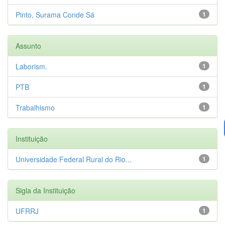
Pinto, Surama Conde Sá
1
Assunto
Laborism.
1
PTB
1
Trabalhismo
1
Instituição
Universidade Federal Rural do Rio...
1
Sigla da Instituição
UFRRJ
1