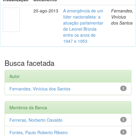
20-ago-2013
A emergência de um
Fernandes,
líder nacionalista: a
Vinícius
atuação parlamentar
dos Santos
de Leonel Brizola
entre os anos de
1947 e 1953
Busca facetada
Autor
Fernandes, Vinícius dos Santos
1
Membros da Banca
Ferreras, Norberto Osvaldo
1
Fontes, Paulo Roberto Ribeiro
1