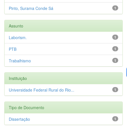
Pinto, Surama Conde Sá
1
Assunto
Laborism.
1
PTB
1
Trabalhismo
1
Instituição
Universidade Federal Rural do Rio...
1
Tipo de Documento
Dissertação
1