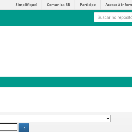
Simplifique!
Comunica BR
Participe
Acesso à infor