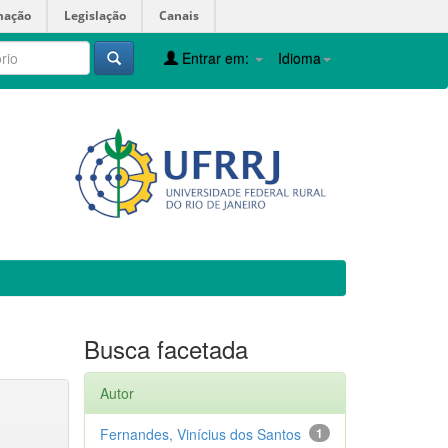
mação
Legislação
Canais
Entrar em:
Idioma
Busca facetada
Autor
Fernandes, Vinícius dos Santos
1