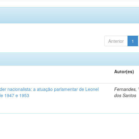
Anterior
1
Autor(es)
der nacionalista: a atuação parlamentar de Leonel
Fernandes, V
 de 1947 e 1953
dos Santos