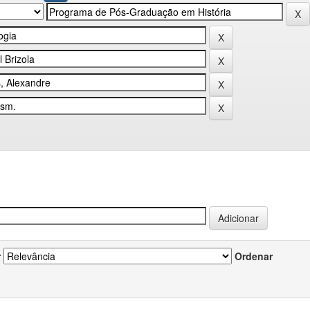
r
Ordenar