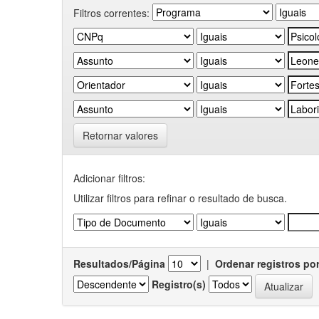
Filtros correntes:
Retornar valores
Adicionar filtros:
Utilizar filtros para refinar o resultado de busca.
Resultados/Página
|
Ordenar registros po
Registro(s)