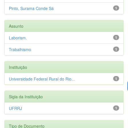
Pinto, Surama Conde Sá
1
Assunto
Laborism.
1
Trabalhismo
1
Instituição
Universidade Federal Rural do Rio...
1
Sigla da Instituição
UFRRJ
1
Tipo de Documento