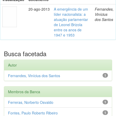
20-ago-2013
A emergência de um
Fernandes,
líder nacionalista: a
Vinícius
atuação parlamentar
dos Santos
de Leonel Brizola
entre os anos de
1947 e 1953
Busca facetada
Autor
Fernandes, Vinícius dos Santos
1
Membros da Banca
Ferreras, Norberto Osvaldo
1
Fontes, Paulo Roberto Ribeiro
1