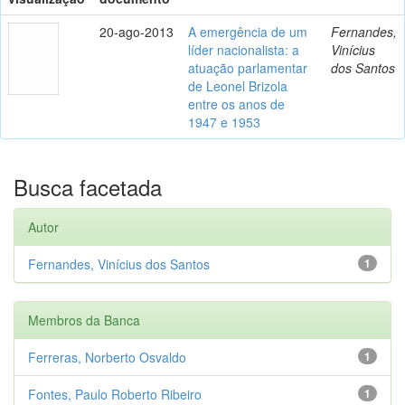
20-ago-2013
A emergência de um
Fernandes,
líder nacionalista: a
Vinícius
atuação parlamentar
dos Santos
de Leonel Brizola
entre os anos de
1947 e 1953
Busca facetada
Autor
Fernandes, Vinícius dos Santos
1
Membros da Banca
Ferreras, Norberto Osvaldo
1
Fontes, Paulo Roberto Ribeiro
1