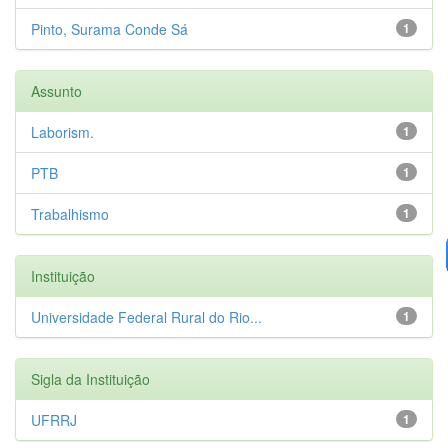
Pinto, Surama Conde Sá
1
Assunto
Laborism.
1
PTB
1
Trabalhismo
1
Instituição
Universidade Federal Rural do Rio...
1
Sigla da Instituição
UFRRJ
1