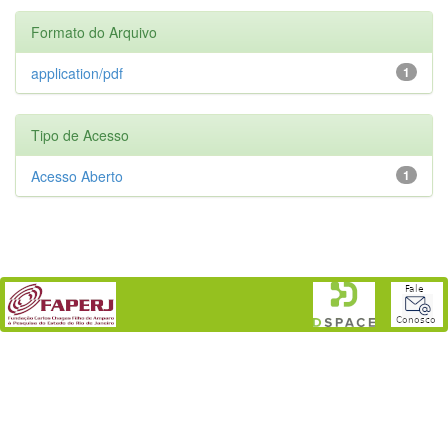
Formato do Arquivo
application/pdf
1
Tipo de Acesso
Acesso Aberto
1