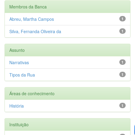
Membros da Banca
Abreu, Martha Campos
1
Silva, Fernanda Oliveira da
1
Assunto
Narrativas
1
Tipos da Rua
1
Áreas de conhecimento
História
1
Instituição