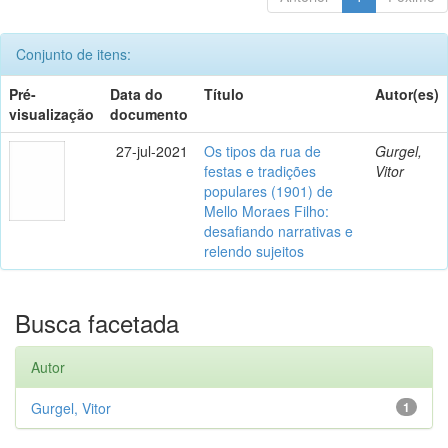
Conjunto de itens:
Pré-
Data do
Título
Autor(es)
visualização
documento
27-jul-2021
Os tipos da rua de
Gurgel,
festas e tradições
Vitor
populares (1901) de
Mello Moraes Filho:
desafiando narrativas e
relendo sujeitos
Busca facetada
Autor
Gurgel, Vitor
1