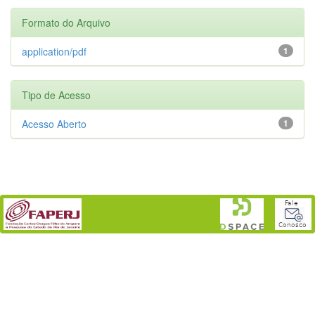
Formato do Arquivo
application/pdf
1
Tipo de Acesso
Acesso Aberto
1