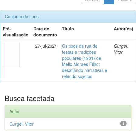
Conjunto de itens:
Pré-
Data do
Título
Autor(es)
visualização
documento
27-jul-2021
Os tipos da rua de
Gurgel,
festas e tradições
Vitor
populares (1901) de
Mello Moraes Filho:
desafiando narrativas e
relendo sujeitos
Busca facetada
Autor
Gurgel, Vitor
1