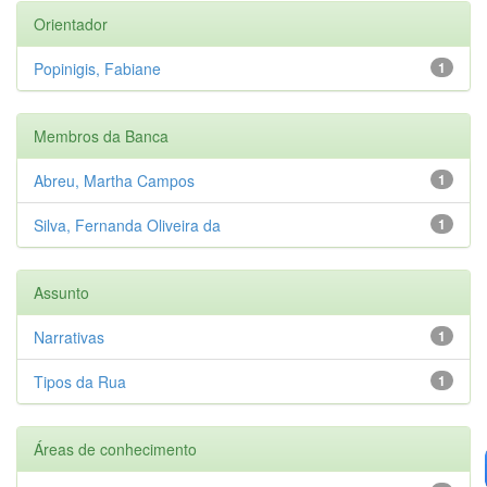
Orientador
Popinigis, Fabiane
1
Membros da Banca
Abreu, Martha Campos
1
Silva, Fernanda Oliveira da
1
Assunto
Narrativas
1
Tipos da Rua
1
Áreas de conhecimento