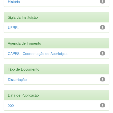
História
1
Sigla da Instituição
UFRRJ
1
Agência de Fomento
CAPES - Coordenação de Aperfeiçoa...
1
Tipo de Documento
Dissertação
1
Data de Publicação
2021
1