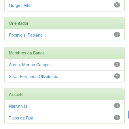
Gurgel, Vitor
1
Orientador
Popinigis, Fabiane
1
Membros da Banca
Abreu, Martha Campos
1
Silva, Fernanda Oliveira da
1
Assunto
Narrativas
1
Tipos da Rua
1