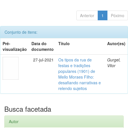
Anterior
1
Póximo
Conjunto de itens:
Pré-
Data do
Título
Autor(es)
visualização
documento
27-jul-2021
Os tipos da rua de
Gurgel,
festas e tradições
Vitor
populares (1901) de
Mello Moraes Filho:
desafiando narrativas e
relendo sujeitos
Busca facetada
Autor