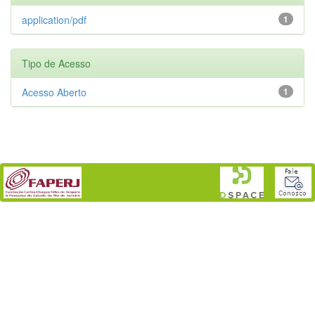
application/pdf
1
Tipo de Acesso
Acesso Aberto
1