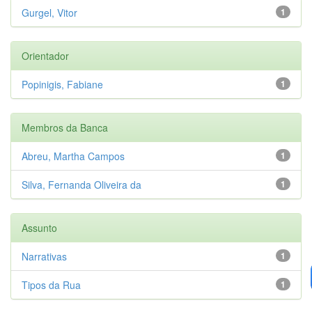
Gurgel, Vitor
1
Orientador
Popinigis, Fabiane
1
Membros da Banca
Abreu, Martha Campos
1
Silva, Fernanda Oliveira da
1
Assunto
Narrativas
1
Tipos da Rua
1