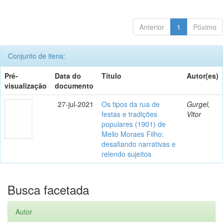
Anterior
1
Póximo
Conjunto de itens:
Pré-
Data do
Título
Autor(es)
visualização
documento
27-jul-2021
Os tipos da rua de
Gurgel,
festas e tradições
Vitor
populares (1901) de
Mello Moraes Filho:
desafiando narrativas e
relendo sujeitos
Busca facetada
Autor