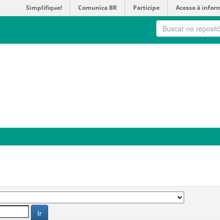
Simplifique!
Comunica BR
Participe
Acesso à infor