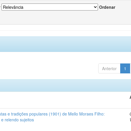
r
Ordenar
Anterior
1
stas e tradições populares (1901) de Mello Moraes Filho:
 e relendo sujeitos