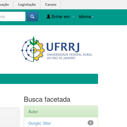
mação
Legislação
Canais
Entrar em:
Idioma
Busca facetada
Autor
Gurgel, Vitor
1