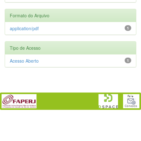
Formato do Arquivo
application/pdf
1
Tipo de Acesso
Acesso Aberto
1