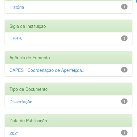
História
1
Sigla da Instituição
UFRRJ
1
Agência de Fomento
CAPES - Coordenação de Aperfeiçoa...
1
Tipo de Documento
Dissertação
1
Data de Publicação
2021
1