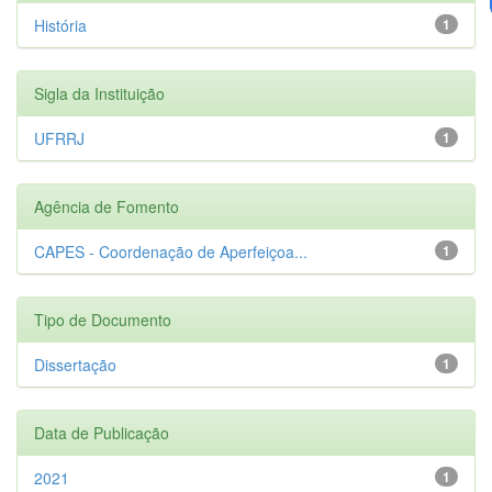
História
1
Sigla da Instituição
UFRRJ
1
Agência de Fomento
CAPES - Coordenação de Aperfeiçoa...
1
Tipo de Documento
Dissertação
1
Data de Publicação
2021
1