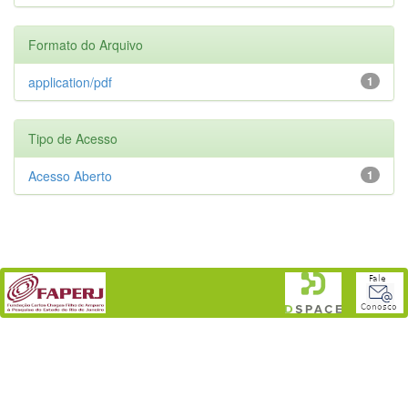
Formato do Arquivo
application/pdf
1
Tipo de Acesso
Acesso Aberto
1