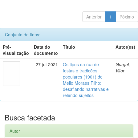
Anterior
1
Póximo
Conjunto de itens:
Pré-
Data do
Título
Autor(es)
visualização
documento
27-jul-2021
Os tipos da rua de
Gurgel,
festas e tradições
Vitor
populares (1901) de
Mello Moraes Filho:
desafiando narrativas e
relendo sujeitos
Busca facetada
Autor