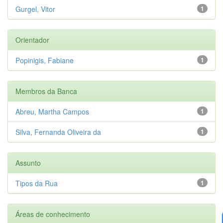
Gurgel, Vitor
1
Orientador
Popinigis, Fabiane
1
Membros da Banca
Abreu, Martha Campos
1
Silva, Fernanda Oliveira da
1
Assunto
Tipos da Rua
1
Áreas de conhecimento