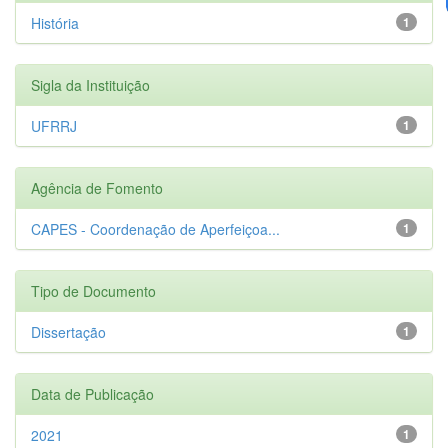
História
1
Sigla da Instituição
UFRRJ
1
Agência de Fomento
CAPES - Coordenação de Aperfeiçoa...
1
Tipo de Documento
Dissertação
1
Data de Publicação
2021
1