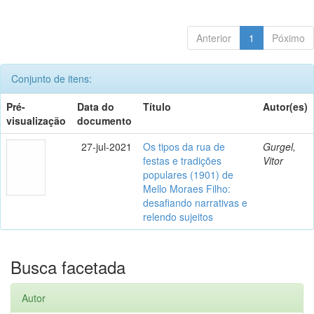
Anterior
1
Póximo
Conjunto de itens:
Pré-
Data do
Título
Autor(es)
visualização
documento
27-jul-2021
Os tipos da rua de
Gurgel,
festas e tradições
Vitor
populares (1901) de
Mello Moraes Filho:
desafiando narrativas e
relendo sujeitos
Busca facetada
Autor