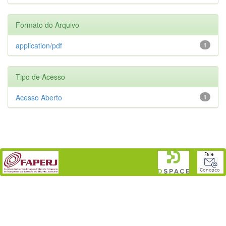
Formato do Arquivo
application/pdf
1
Tipo de Acesso
Acesso Aberto
1