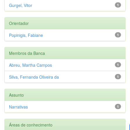
Gurgel, Vitor
1
Orientador
Popinigis, Fabiane
1
Membros da Banca
Abreu, Martha Campos
1
Silva, Fernanda Oliveira da
1
Assunto
Narrativas
1
Áreas de conhecimento