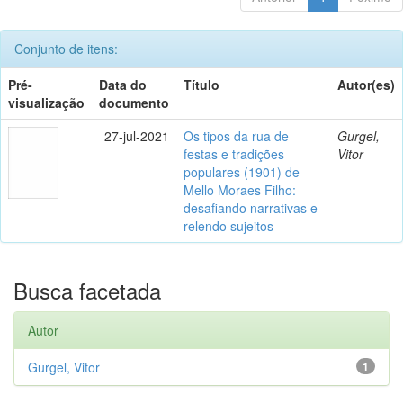
Conjunto de itens:
Pré-
Data do
Título
Autor(es)
visualização
documento
27-jul-2021
Os tipos da rua de
Gurgel,
festas e tradições
Vitor
populares (1901) de
Mello Moraes Filho:
desafiando narrativas e
relendo sujeitos
Busca facetada
Autor
Gurgel, Vitor
1