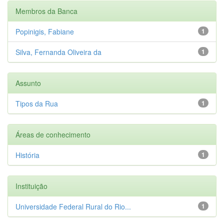
Membros da Banca
Popinigis, Fabiane
1
Silva, Fernanda Oliveira da
1
Assunto
Tipos da Rua
1
Áreas de conhecimento
História
1
Instituição
Universidade Federal Rural do Rio...
1