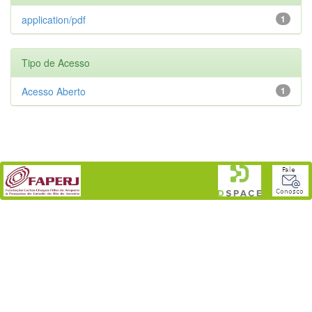
application/pdf
1
Tipo de Acesso
Acesso Aberto
1