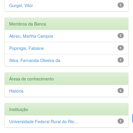
Gurgel, Vitor
1
Membros da Banca
Abreu, Martha Campos
1
Popinigis, Fabiane
1
Silva, Fernanda Oliveira da
1
Áreas de conhecimento
História
1
Instituição
Universidade Federal Rural do Rio...
1