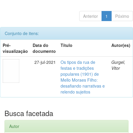
Anterior
1
Póximo
Conjunto de itens:
Pré-
Data do
Título
Autor(es)
visualização
documento
27-jul-2021
Os tipos da rua de
Gurgel,
festas e tradições
Vitor
populares (1901) de
Mello Moraes Filho:
desafiando narrativas e
relendo sujeitos
Busca facetada
Autor