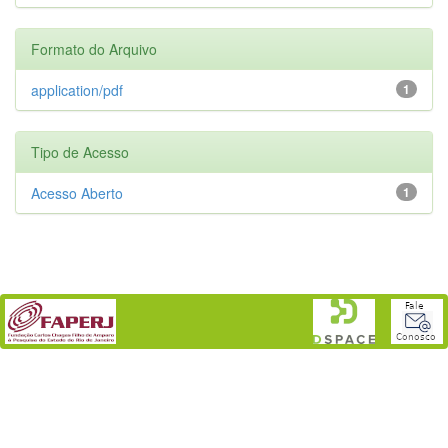
Formato do Arquivo
application/pdf
1
Tipo de Acesso
Acesso Aberto
1