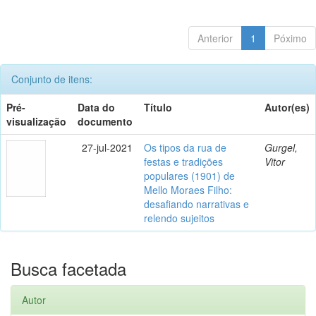
Anterior
1
Póximo
Conjunto de itens:
Pré-
Data do
Título
Autor(es)
visualização
documento
27-jul-2021
Os tipos da rua de
Gurgel,
festas e tradições
Vitor
populares (1901) de
Mello Moraes Filho:
desafiando narrativas e
relendo sujeitos
Busca facetada
Autor