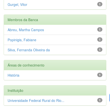
Gurgel, Vitor
1
Membros da Banca
Abreu, Martha Campos
1
Popinigis, Fabiane
1
Silva, Fernanda Oliveira da
1
Áreas de conhecimento
História
1
Instituição
Universidade Federal Rural do Rio...
1