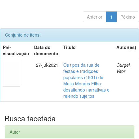
Anterior
1
Póximo
Conjunto de itens:
Pré-
Data do
Título
Autor(es)
visualização
documento
27-jul-2021
Os tipos da rua de
Gurgel,
festas e tradições
Vitor
populares (1901) de
Mello Moraes Filho:
desafiando narrativas e
relendo sujeitos
Busca facetada
Autor