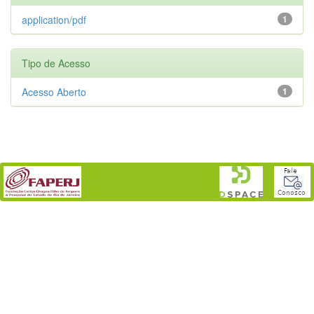
application/pdf
1
Tipo de Acesso
Acesso Aberto
1