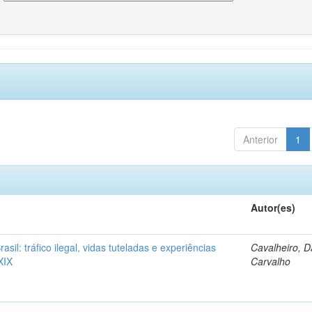
Anterior
1
Autor(es)
rasil: tráfico ilegal, vidas tuteladas e experiências
Cavalheiro, D
XIX
Carvalho