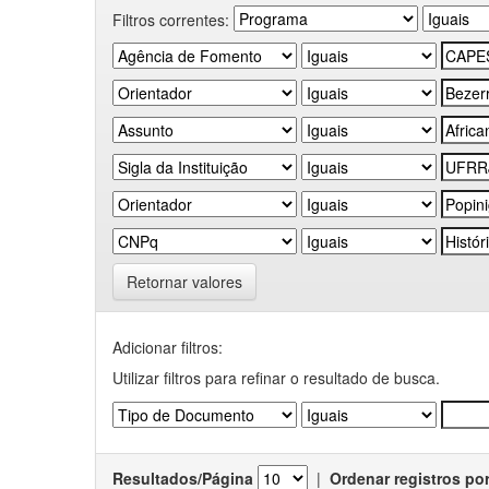
Filtros correntes:
Retornar valores
Adicionar filtros:
Utilizar filtros para refinar o resultado de busca.
Resultados/Página
|
Ordenar registros po