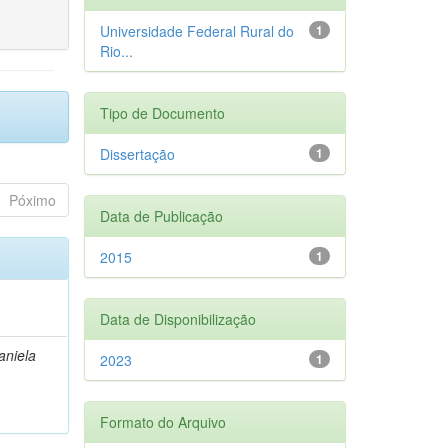
Universidade Federal Rural do
1
Rio...
Tipo de Documento
Dissertação
1
Póximo
Data de Publicação
2015
1
Data de Disponibilização
aniela
2023
1
Formato do Arquivo