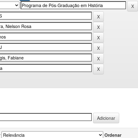
r
Ordenar