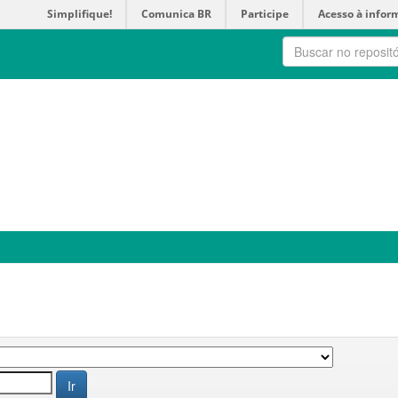
Simplifique!
Comunica BR
Participe
Acesso à infor