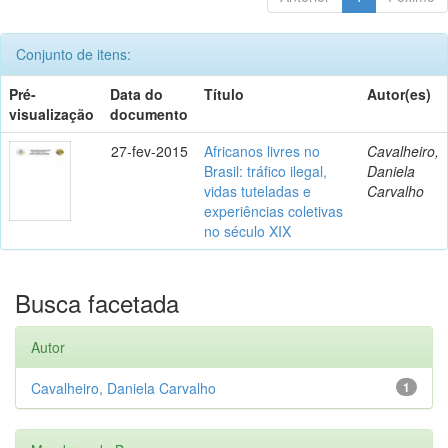
Conjunto de itens:
Pré-
Data do
Título
Autor(es)
visualização
documento
27-fev-2015
Africanos livres no
Cavalheiro,
Brasil: tráfico ilegal,
Daniela
vidas tuteladas e
Carvalho
experiências coletivas
no século XIX
Busca facetada
Autor
Cavalheiro, Daniela Carvalho
1