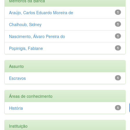
Membros da Banca
Araújo, Carlos Eduardo Moreira de
1
Chalhoub, Sidney
1
Nascimento, Álvaro Pereira do
1
Popinigis, Fabiane
1
Assunto
Escravos
1
Áreas de conhecimento
História
1
Instituição