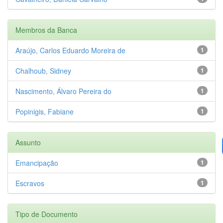
Membros da Banca
Araújo, Carlos Eduardo Moreira de
1
Chalhoub, Sidney
1
Nascimento, Álvaro Pereira do
1
Popinigis, Fabiane
1
Assunto
Emancipação
1
Escravos
1
Tipo de Documento