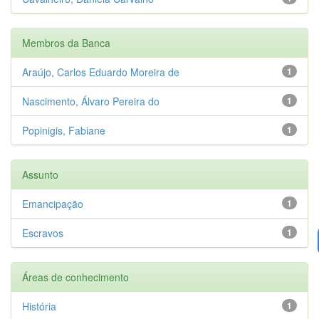
Membros da Banca
Araújo, Carlos Eduardo Moreira de
1
Nascimento, Álvaro Pereira do
1
Popinigis, Fabiane
1
Assunto
Emancipação
1
Escravos
1
Áreas de conhecimento
História
1