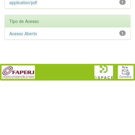
application/pdf
1
Tipo de Acesso
Acesso Aberto
1