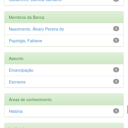
Membros da Banca
Nascimento, Álvaro Pereira do
1
Popinigis, Fabiane
1
Assunto
Emancipação
1
Escravos
1
Áreas de conhecimento
História
1