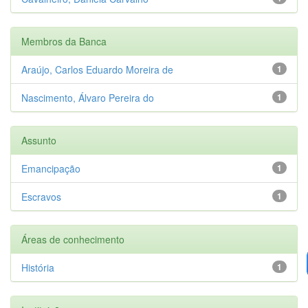
Membros da Banca
Araújo, Carlos Eduardo Moreira de
1
Nascimento, Álvaro Pereira do
1
Assunto
Emancipação
1
Escravos
1
Áreas de conhecimento
História
1