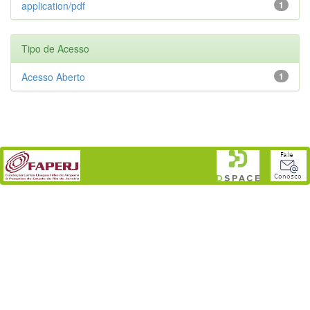
application/pdf
1
Tipo de Acesso
Acesso Aberto
1