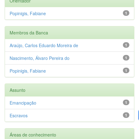
Orientador
Popinigis, Fabiane
1
Membros da Banca
Araújo, Carlos Eduardo Moreira de
1
Nascimento, Álvaro Pereira do
1
Popinigis, Fabiane
1
Assunto
Emancipação
1
Escravos
1
Áreas de conhecimento