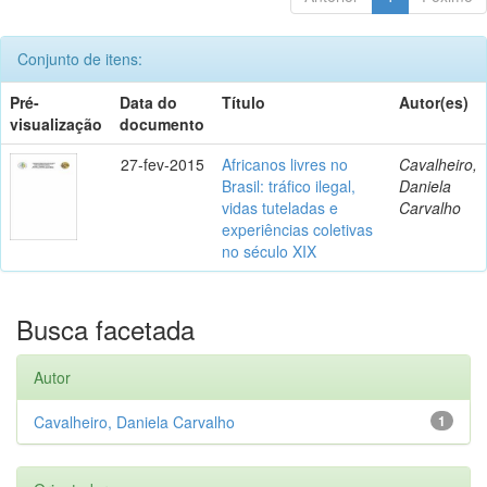
Conjunto de itens:
Pré-
Data do
Título
Autor(es)
visualização
documento
27-fev-2015
Africanos livres no
Cavalheiro,
Brasil: tráfico ilegal,
Daniela
vidas tuteladas e
Carvalho
experiências coletivas
no século XIX
Busca facetada
Autor
Cavalheiro, Daniela Carvalho
1