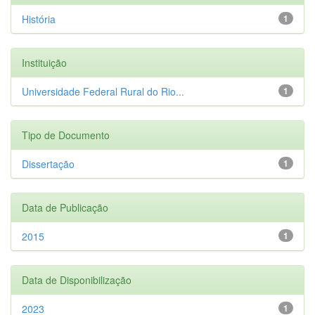
História
1
Instituição
Universidade Federal Rural do Rio...
1
Tipo de Documento
Dissertação
1
Data de Publicação
2015
1
Data de Disponibilização
2023
1