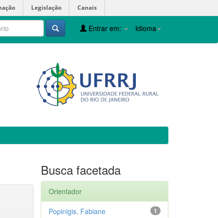
mação
Legislação
Canais
Entrar em:
Idioma
Busca facetada
Orientador
Popinigis, Fabiane
1