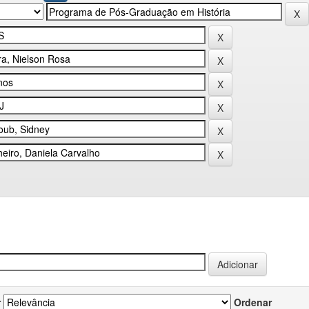
r
Ordenar