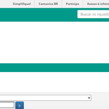
Simplifique!
Comunica BR
Participe
Acesso à infor