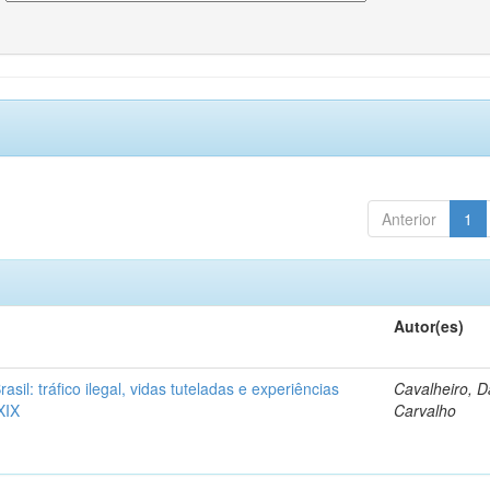
Anterior
1
Autor(es)
rasil: tráfico ilegal, vidas tuteladas e experiências
Cavalheiro, D
XIX
Carvalho