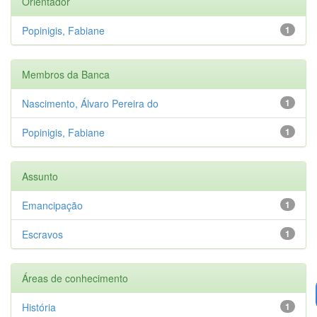
Orientador
Popinigis, Fabiane
1
Membros da Banca
Nascimento, Álvaro Pereira do
1
Popinigis, Fabiane
1
Assunto
Emancipação
1
Escravos
1
Áreas de conhecimento
História
1