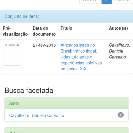
Conjunto de itens:
Pré-
Data do
Título
Autor(es)
visualização
documento
27-fev-2015
Africanos livres no
Cavalheiro,
Brasil: tráfico ilegal,
Daniela
vidas tuteladas e
Carvalho
experiências coletivas
no século XIX
Busca facetada
Autor
Cavalheiro, Daniela Carvalho
1