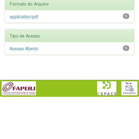
Formato do Arquivo
application/pdf
1
Tipo de Acesso
Acesso Aberto
1