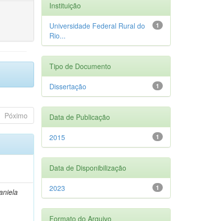
Instituição
Universidade Federal Rural do
1
Rio...
Tipo de Documento
Dissertação
1
Póximo
Data de Publicação
2015
1
Data de Disponibilização
2023
1
aniela
Formato do Arquivo