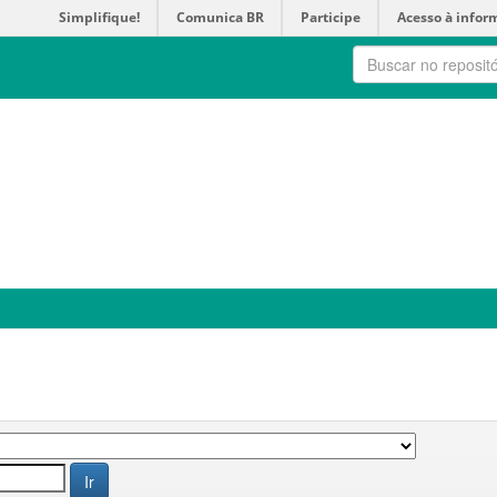
Simplifique!
Comunica BR
Participe
Acesso à infor