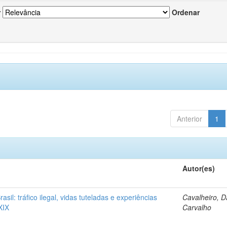
r
Ordenar
Anterior
1
Autor(es)
rasil: tráfico ilegal, vidas tuteladas e experiências
Cavalheiro, D
XIX
Carvalho