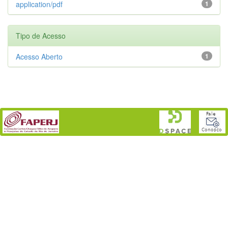
application/pdf
1
Tipo de Acesso
Acesso Aberto
1