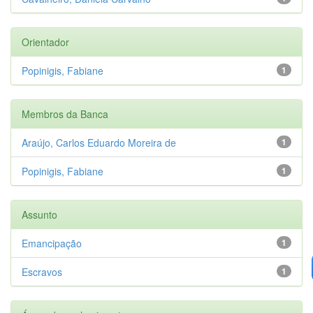
Orientador
Popinigis, Fabiane
1
Membros da Banca
Araújo, Carlos Eduardo Moreira de
1
Popinigis, Fabiane
1
Assunto
Emancipação
1
Escravos
1