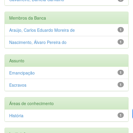
Membros da Banca
Araújo, Carlos Eduardo Moreira de
1
Nascimento, Álvaro Pereira do
1
Assunto
Emancipação
1
Escravos
1
Áreas de conhecimento
História
1