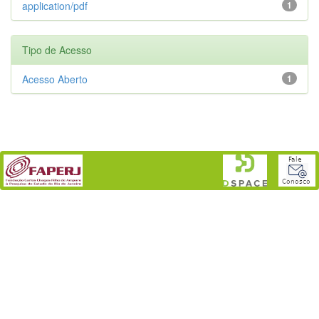
application/pdf
1
Tipo de Acesso
Acesso Aberto
1