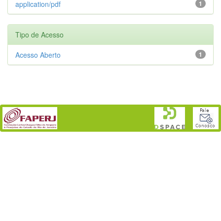
application/pdf
1
Tipo de Acesso
Acesso Aberto
1