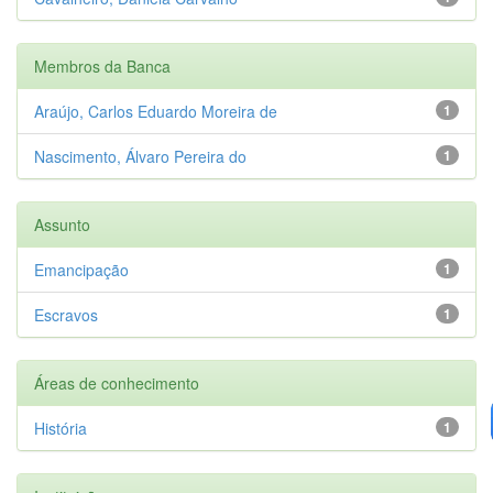
Membros da Banca
Araújo, Carlos Eduardo Moreira de
1
Nascimento, Álvaro Pereira do
1
Assunto
Emancipação
1
Escravos
1
Áreas de conhecimento
História
1