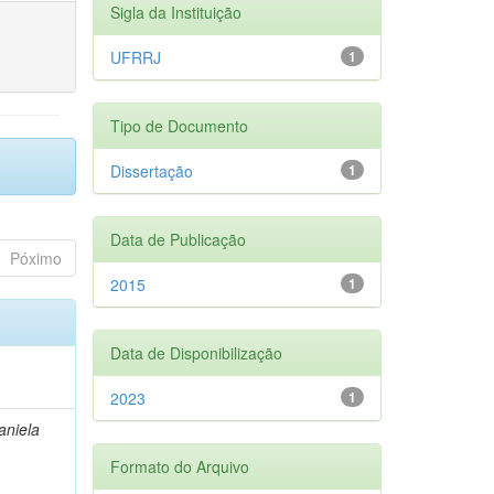
Sigla da Instituição
UFRRJ
1
Tipo de Documento
Dissertação
1
Data de Publicação
Póximo
2015
1
Data de Disponibilização
2023
1
aniela
Formato do Arquivo