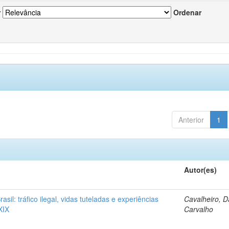
r
Ordenar
Anterior
1
Autor(es)
rasil: tráfico ilegal, vidas tuteladas e experiências
Cavalheiro, D
XIX
Carvalho