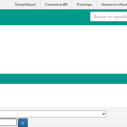
Simplifique!
Comunica BR
Participe
Acesso à infor