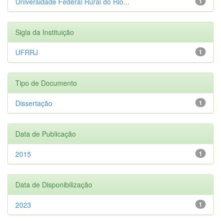
Universidade Federal Rural do Rio...
1
Sigla da Instituição
UFRRJ
1
Tipo de Documento
Dissertação
1
Data de Publicação
2015
1
Data de Disponibilização
2023
1