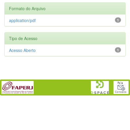
Formato do Arquivo
application/pdf
1
Tipo de Acesso
Acesso Aberto
1