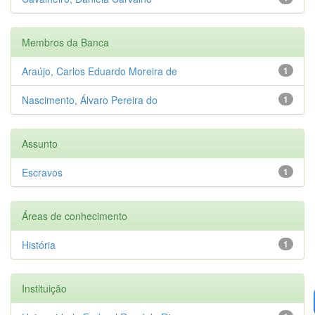
Membros da Banca
Araújo, Carlos Eduardo Moreira de
1
Nascimento, Álvaro Pereira do
1
Assunto
Escravos
1
Áreas de conhecimento
História
1
Instituição