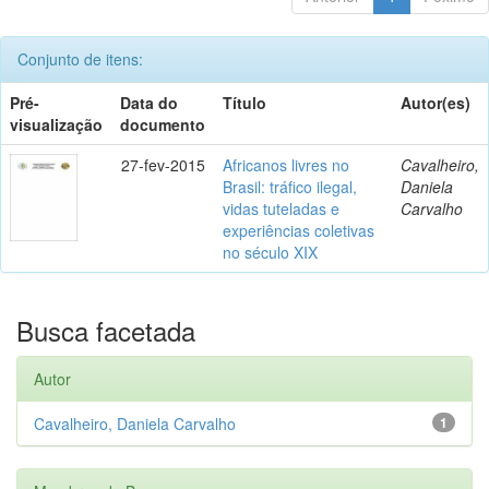
Conjunto de itens:
Pré-
Data do
Título
Autor(es)
visualização
documento
27-fev-2015
Africanos livres no
Cavalheiro,
Brasil: tráfico ilegal,
Daniela
vidas tuteladas e
Carvalho
experiências coletivas
no século XIX
Busca facetada
Autor
Cavalheiro, Daniela Carvalho
1