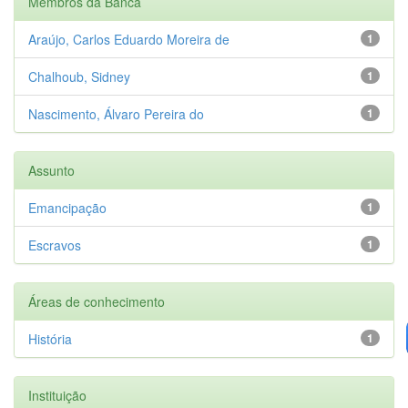
Membros da Banca
Araújo, Carlos Eduardo Moreira de
1
Chalhoub, Sidney
1
Nascimento, Álvaro Pereira do
1
Assunto
Emancipação
1
Escravos
1
Áreas de conhecimento
História
1
Instituição