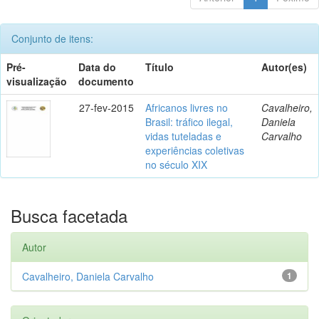
Conjunto de itens:
Pré-
Data do
Título
Autor(es)
visualização
documento
27-fev-2015
Africanos livres no
Cavalheiro,
Brasil: tráfico ilegal,
Daniela
vidas tuteladas e
Carvalho
experiências coletivas
no século XIX
Busca facetada
Autor
Cavalheiro, Daniela Carvalho
1