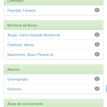
Orientador
Popinigis, Fabiane
1
Membros da Banca
Araújo, Carlos Eduardo Moreira de
1
Chalhoub, Sidney
1
Nascimento, Álvaro Pereira do
1
Assunto
Emancipação
1
Escravos
1
Áreas de conhecimento