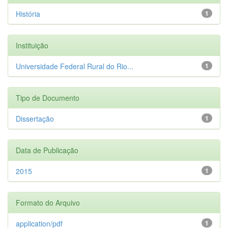
História
1
Instituição
Universidade Federal Rural do Rio...
1
Tipo de Documento
Dissertação
1
Data de Publicação
2015
1
Formato do Arquivo
application/pdf
1