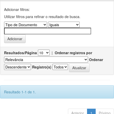
Adicionar filtros:
Utilizar filtros para refinar o resultado de busca.
Resultados/Página
|
Ordenar registros por
Ordenar
Registro(s)
Resultado 1-1 de 1.
Anterior
1
Póximo