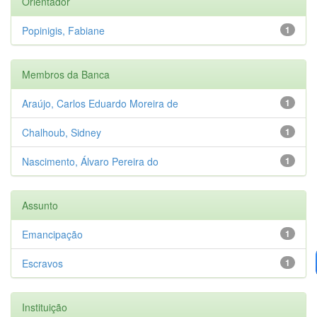
Orientador
Popinigis, Fabiane
1
Membros da Banca
Araújo, Carlos Eduardo Moreira de
1
Chalhoub, Sidney
1
Nascimento, Álvaro Pereira do
1
Assunto
Emancipação
1
Escravos
1
Instituição