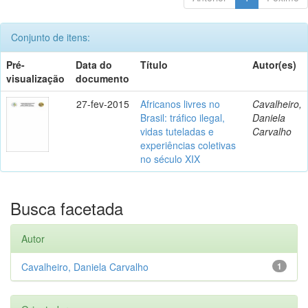
Conjunto de itens:
Pré-
Data do
Título
Autor(es)
visualização
documento
27-fev-2015
Africanos livres no
Cavalheiro,
Brasil: tráfico ilegal,
Daniela
vidas tuteladas e
Carvalho
experiências coletivas
no século XIX
Busca facetada
Autor
Cavalheiro, Daniela Carvalho
1