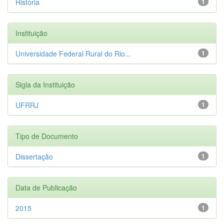
História
1
Instituição
Universidade Federal Rural do Rio...
1
Sigla da Instituição
UFRRJ
1
Tipo de Documento
Dissertação
1
Data de Publicação
2015
1