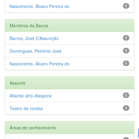
Nascimento, Álvaro Pereira do
1
Membros da Banca
Barros, José D’Assunção
1
Domingues, Petrônio José
1
Nascimento, Álvaro Pereira do
1
Assunto
Atlantic afro-diaspora
1
Teatro de revista
1
Áreas de conhecimento