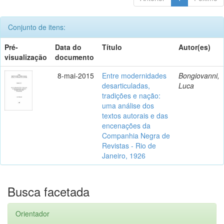
Conjunto de itens:
Pré-
Data do
Título
Autor(es)
visualização
documento
8-mai-2015
Entre modernidades
Bongiovanni,
desarticuladas,
Luca
tradições e nação:
uma análise dos
textos autorais e das
encenações da
Companhia Negra de
Revistas - Rio de
Janeiro, 1926
Busca facetada
Orientador